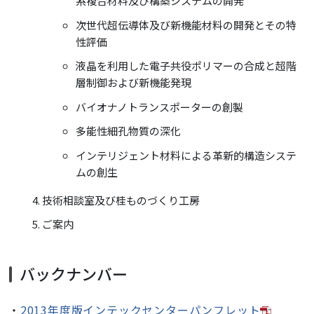
系複合材料及び構築システムの開発
次世代超伝導体及び新機能材料の開発とその特
性評価
液晶を利用した電子共役ポリマーの合成と超階
層制御および新機能発現
バイオナノトランスポーターの創製
多能性細孔物質の深化
インテリジェント材料による革新的構造システ
ムの創生
技術相談室及び桂ものづくり工房
ご案内
バックナンバー
・
2013年度版インテックセンターパンフレット