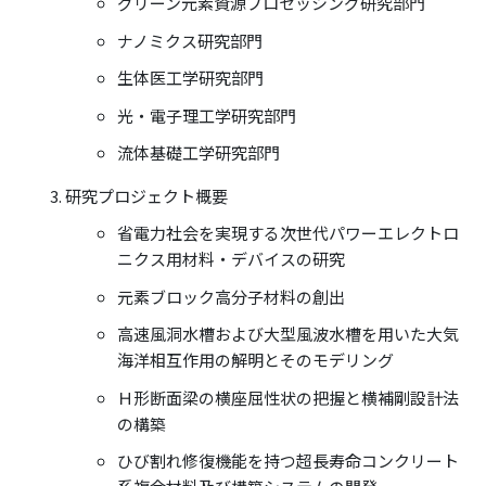
グリーン元素資源プロセッシング研究部門
ナノミクス研究部門
生体医工学研究部門
光・電子理工学研究部門
流体基礎工学研究部門
研究プロジェクト概要
省電力社会を実現する次世代パワーエレクトロ
ニクス用材料・デバイスの研究
元素ブロック高分子材料の創出
高速風洞水槽および大型風波水槽を用いた大気
海洋相互作用の解明とそのモデリング
Ｈ形断面梁の横座屈性状の把握と横補剛設計法
の構築
ひび割れ修復機能を持つ超長寿命コンクリート