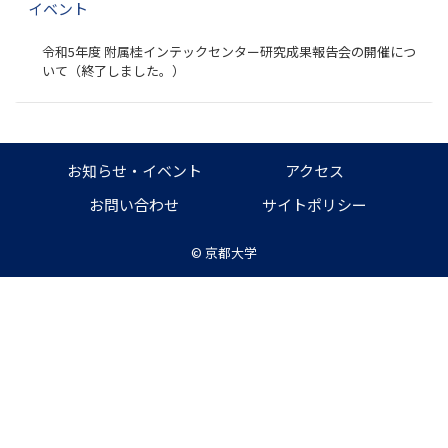
イベント
ー
シ
令和5年度 附属桂インテックセンター研究成果報告会の開催につ
ョ
いて（終了しました。）
ン
お知らせ・イベント
アクセス
お問い合わせ
サイトポリシー
©
京都大学