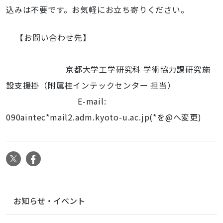
込みは不要です。お気軽にお立ち寄りください。
【お問い合わせ先】
京都大学工学研究科 学術協力課研究施
設支援掛（附属桂インテックセンター 担当）
E-mail:
090aintec*mail2.adm.kyoto-u.ac.jp(*を@へ変更)
X
Facebook
ナ
お知らせ・イベント
ビ
ゲ