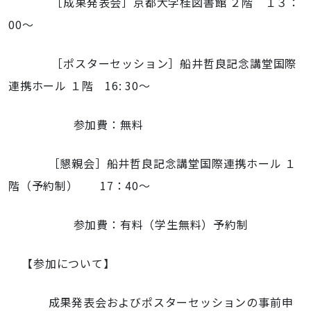
［成果発表会］京都大学桂図書館 ２階 １３：
00～
［ポスターセッション］船井哲良記念講堂国際
連携ホール １階 16: 30～
参加費：無料
［懇親会］船井哲良記念講堂国際連携ホール １
階（予約制） 17：40～
参加費：有料（学生無料）予約制
【参加について】
成果発表会およびポスターセッションの事前申