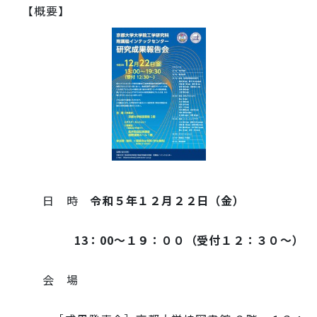
2023-
【概要】
12-
22T19:30:00+09:00
日 時
令和５年１２月２２日（金）
13：00～１９：００（受付１２：３０～）
会 場